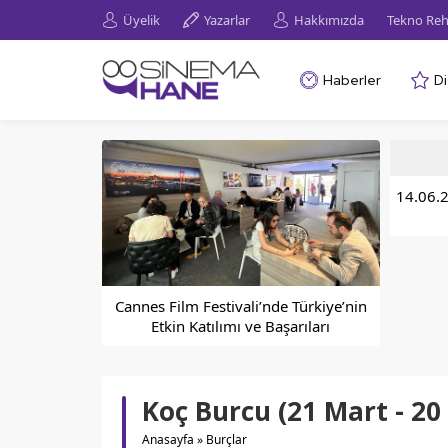
Üyelik
Yazarlar
Hakkımızda
Tekno Reh
Haberler
Di
14.06.2
Cannes Film Festivali’nde Türkiye’nin
Etkin Katılımı ve Başarıları
Koç Burcu (21 Mart - 20
Anasayfa
»
Burçlar