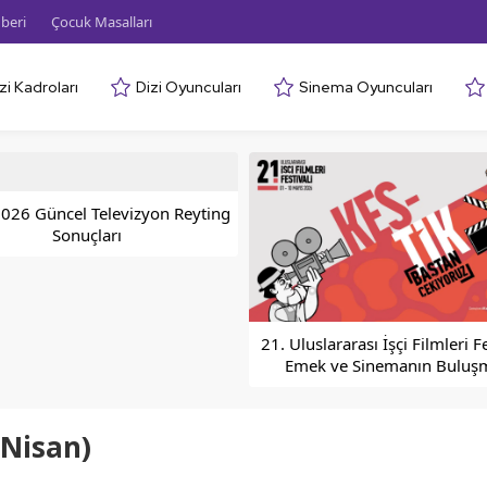
beri
Çocuk Masalları
zi Kadroları
Dizi Oyuncuları
Sinema Oyuncuları
026 Güncel Televizyon Reyting
Sonuçları
21. Uluslararası İşçi Filmleri Fe
Emek ve Sinemanın Buluş
 Nisan)