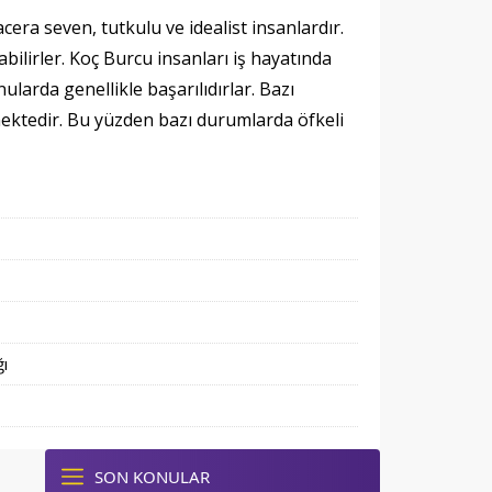
era seven, tutkulu ve idealist insanlardır.
abilirler. Koç Burcu insanları iş hayatında
ularda genellikle başarılıdırlar. Bazı
lmektedir. Bu yüzden bazı durumlarda öfkeli
ğı
SON KONULAR