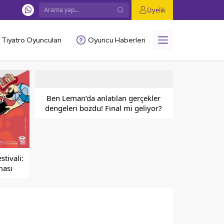
Üyelik
Tiyatro Oyuncuları
Oyuncu Haberleri
Ben Leman’da anlatılan gerçekler
dengeleri bozdu! Final mi geliyor?
stivali:
ması