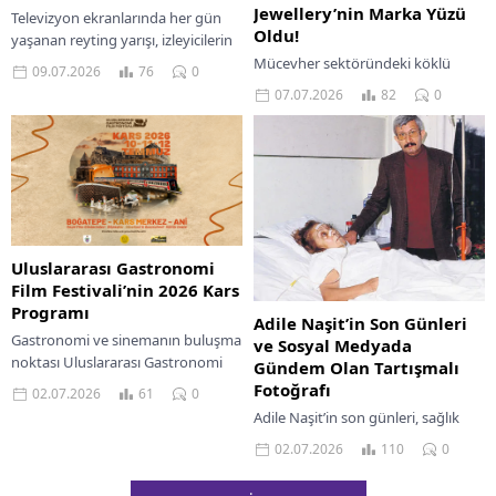
Jewellery’nin Marka Yüzü
Televizyon ekranlarında her gün
Oldu!
yaşanan reyting yarışı, izleyicilerin
en çok hangi programları tercih
Mücevher sektöründeki köklü
09.07.2026
76
0
ettiğini ortaya koymaya devam
geçmişini yenilikçi tasarımlarla
07.07.2026
82
0
ediyor. 8 Temmuz...
buluşturan ve Türkiye’de lüks
piercing akımının öncüsü olan
Piano Jewellery’nin yeni marka
yüzü, sevilen...
Uluslararası Gastronomi
Film Festivali’nin 2026 Kars
Programı
Adile Naşit’in Son Günleri
Gastronomi ve sinemanın buluşma
ve Sosyal Medyada
noktası Uluslararası Gastronomi
Gündem Olan Tartışmalı
Film Festivali (UGFF), 10-12
Fotoğrafı
02.07.2026
61
0
Temmuz tarihleri arasında Kars’ta
Adile Naşit’in son günleri, sağlık
gerçekleştirilecek. Festival, 3 gün
durumu ve sosyal medyada
02.07.2026
110
0
boyunca...
tartışma yaratan fotoğraf üzerine
merak edilenleri inceliyoruz.