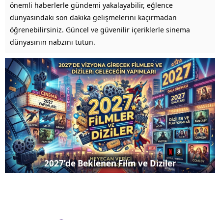
önemli haberlerle gündemi yakalayabilir, eğlence
dünyasındaki son dakika gelişmelerini kaçırmadan
öğrenebilirsiniz. Güncel ve güvenilir içeriklerle sinema
dünyasının nabzını tutun.
En İyi Netflix Dizileri 2026 Tam Liste