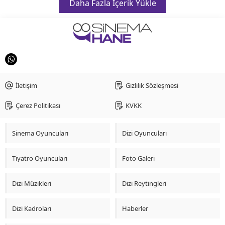
Daha Fazla İçerik Yükle
İletişim
Gizlilik Sözleşmesi
Çerez Politikası
KVKK
Sinema Oyuncuları
Dizi Oyuncuları
Tiyatro Oyuncuları
Foto Galeri
Dizi Müzikleri
Dizi Reytingleri
Dizi Kadroları
Haberler