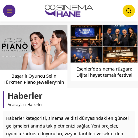
Sinemanın Tarihçesi Hakkında
Esenler’de sinema rüzgarı:
Bilgi
Dijital hayat temalı festival
başladı
Haberler
Anasayfa
»
Haberler
Haberler kategorisi, sinema ve dizi dünyasındaki en güncel
gelişmeleri anında takip etmenizi sağlar. Yeni projeler,
oyuncu kadrosu duyuruları, vizyon tarihleri ve sektörden