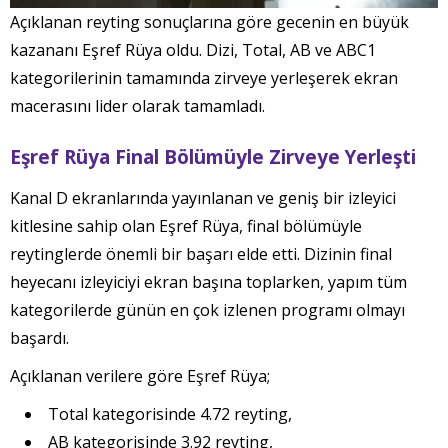
Açıklanan reyting sonuçlarına göre gecenin en büyük
kazananı Eşref Rüya oldu. Dizi, Total, AB ve ABC1
kategorilerinin tamamında zirveye yerleşerek ekran
macerasını lider olarak tamamladı.
Eşref Rüya Final Bölümüyle Zirveye Yerleşti
Kanal D ekranlarında yayınlanan ve geniş bir izleyici
kitlesine sahip olan Eşref Rüya, final bölümüyle
reytinglerde önemli bir başarı elde etti. Dizinin final
heyecanı izleyiciyi ekran başına toplarken, yapım tüm
kategorilerde günün en çok izlenen programı olmayı
başardı.
Açıklanan verilere göre Eşref Rüya;
Total kategorisinde 4.72 reyting,
AB kategorisinde 3.92 reyting,