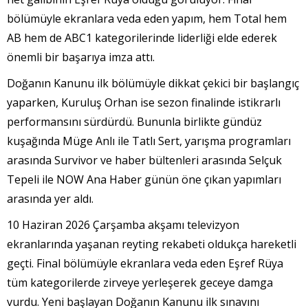
bölümüyle ekranlara veda eden yapım, hem Total hem
AB hem de ABC1 kategorilerinde liderliği elde ederek
önemli bir başarıya imza attı.
Doğanın Kanunu ilk bölümüyle dikkat çekici bir başlangıç
yaparken, Kuruluş Orhan ise sezon finalinde istikrarlı
performansını sürdürdü. Bununla birlikte gündüz
kuşağında Müge Anlı ile Tatlı Sert, yarışma programları
arasında Survivor ve haber bültenleri arasında Selçuk
Tepeli ile NOW Ana Haber günün öne çıkan yapımları
arasında yer aldı.
10 Haziran 2026 Çarşamba akşamı televizyon
ekranlarında yaşanan reyting rekabeti oldukça hareketli
geçti. Final bölümüyle ekranlara veda eden Eşref Rüya
tüm kategorilerde zirveye yerleşerek geceye damga
vurdu. Yeni başlayan Doğanın Kanunu ilk sınavını