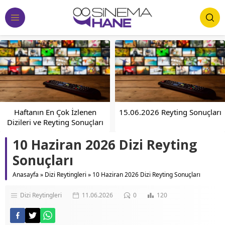
15.06.2026 Reyting Sonuçları
Taşacak Bu Deniz Dizisi
Reyting Kaybı Yaşadı
10 Haziran 2026 Dizi Reyting
Sonuçları
Anasayfa
»
Dizi Reytingleri
»
10 Haziran 2026 Dizi Reyting Sonuçları
Dizi Reytingleri
11.06.2026
0
120