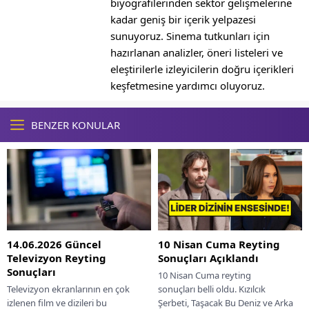
biyografilerinden sektör gelişmelerine
kadar geniş bir içerik yelpazesi
sunuyoruz. Sinema tutkunları için
hazırlanan analizler, öneri listeleri ve
eleştirilerle izleyicilerin doğru içerikleri
keşfetmesine yardımcı oluyoruz.
BENZER KONULAR
10 Nisan Cuma Reyting
14.06.2026 Güncel
Sonuçları Açıklandı
Televizyon Reyting
Sonuçları
10 Nisan Cuma reyting
sonuçları belli oldu. Kızılcık
Televizyon ekranlarının en çok
Şerbeti, Taşacak Bu Deniz ve Arka
izlenen film ve dizileri bu