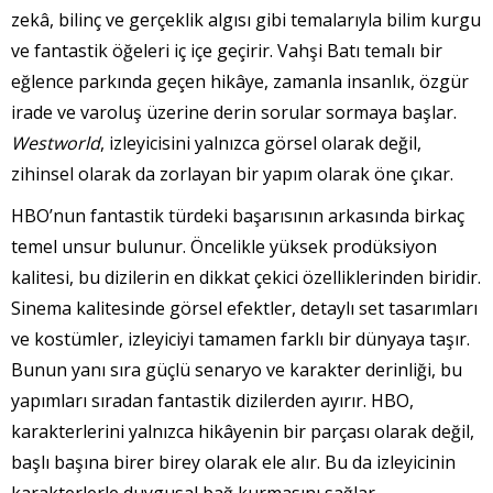
zekâ, bilinç ve gerçeklik algısı gibi temalarıyla bilim kurgu
ve fantastik öğeleri iç içe geçirir. Vahşi Batı temalı bir
eğlence parkında geçen hikâye, zamanla insanlık, özgür
irade ve varoluş üzerine derin sorular sormaya başlar.
Westworld
, izleyicisini yalnızca görsel olarak değil,
zihinsel olarak da zorlayan bir yapım olarak öne çıkar.
HBO’nun fantastik türdeki başarısının arkasında birkaç
temel unsur bulunur. Öncelikle yüksek prodüksiyon
kalitesi, bu dizilerin en dikkat çekici özelliklerinden biridir.
Sinema kalitesinde görsel efektler, detaylı set tasarımları
ve kostümler, izleyiciyi tamamen farklı bir dünyaya taşır.
Bunun yanı sıra güçlü senaryo ve karakter derinliği, bu
yapımları sıradan fantastik dizilerden ayırır. HBO,
karakterlerini yalnızca hikâyenin bir parçası olarak değil,
başlı başına birer birey olarak ele alır. Bu da izleyicinin
karakterlerle duygusal bağ kurmasını sağlar.