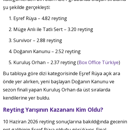
şu şekilde gerçekleşti:
Eşref Rüya – 4.82 reyting
Müge Anlı ile Tatlı Sert – 3.20 reyting
Survivor – 2.88 reyting
Doğanın Kanunu – 2.52 reyting
Kuruluş Orhan – 2.37 reyting (
Box Office Türkiye
)
Bu tabloya göre dizi kategorisinde Eşref Rüya açık ara
önde yer alırken, yeni başlayan Doğanın Kanunu ve
sezon finali yapan Kuruluş Orhan da üst sıralarda
kendilerine yer buldu.
Reyting Yarışının Kazananı Kim Oldu?
10 Haziran 2026 reyting sonuçlarına bakıldığında gecenin
net galibinin Eşref Rüya olduğu görülüyor. Final