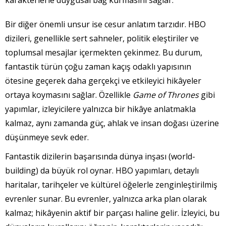
Bir diğer önemli unsur ise cesur anlatım tarzıdır. HBO
dizileri, genellikle sert sahneler, politik eleştiriler ve
toplumsal mesajlar içermekten çekinmez. Bu durum,
fantastik türün çoğu zaman kaçış odaklı yapısının
ötesine geçerek daha gerçekçi ve etkileyici hikâyeler
ortaya koymasını sağlar. Özellikle
Game of Thrones
gibi
yapımlar, izleyicilere yalnızca bir hikâye anlatmakla
kalmaz, aynı zamanda güç, ahlak ve insan doğası üzerine
düşünmeye sevk eder.
Fantastik dizilerin başarısında dünya inşası (world-
building) da büyük rol oynar. HBO yapımları, detaylı
haritalar, tarihçeler ve kültürel öğelerle zenginleştirilmiş
evrenler sunar. Bu evrenler, yalnızca arka plan olarak
kalmaz; hikâyenin aktif bir parçası haline gelir. İzleyici, bu