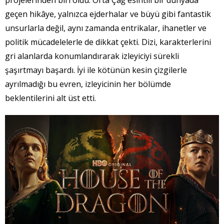
projelerinden biri oldu. Orta Çağ esintili bir dünyada
geçen hikâye, yalnızca ejderhalar ve büyü gibi fantastik
unsurlarla değil, aynı zamanda entrikalar, ihanetler ve
politik mücadelelerle de dikkat çekti. Dizi, karakterlerini
gri alanlarda konumlandırarak izleyiciyi sürekli
şaşırtmayı başardı. İyi ile kötünün kesin çizgilerle
ayrılmadığı bu evren, izleyicinin her bölümde
beklentilerini alt üst etti.