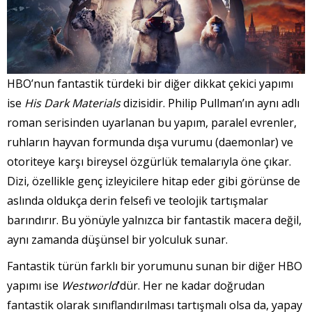
HBO’nun fantastik türdeki bir diğer dikkat çekici yapımı
ise
His Dark Materials
dizisidir. Philip Pullman’ın aynı adlı
roman serisinden uyarlanan bu yapım, paralel evrenler,
ruhların hayvan formunda dışa vurumu (daemonlar) ve
otoriteye karşı bireysel özgürlük temalarıyla öne çıkar.
Dizi, özellikle genç izleyicilere hitap eder gibi görünse de
aslında oldukça derin felsefi ve teolojik tartışmalar
barındırır. Bu yönüyle yalnızca bir fantastik macera değil,
aynı zamanda düşünsel bir yolculuk sunar.
Fantastik türün farklı bir yorumunu sunan bir diğer HBO
yapımı ise
Westworld
’dür. Her ne kadar doğrudan
fantastik olarak sınıflandırılması tartışmalı olsa da, yapay