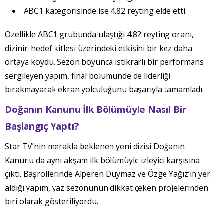
ABC1 kategorisinde ise 4.82 reyting elde etti.
Özellikle ABC1 grubunda ulaştığı 4.82 reyting oranı,
dizinin hedef kitlesi üzerindeki etkisini bir kez daha
ortaya koydu. Sezon boyunca istikrarlı bir performans
sergileyen yapım, final bölümünde de liderliği
bırakmayarak ekran yolculuğunu başarıyla tamamladı.
Doğanın Kanunu İlk Bölümüyle Nasıl Bir
Başlangıç Yaptı?
Star TV’nin merakla beklenen yeni dizisi Doğanın
Kanunu da aynı akşam ilk bölümüyle izleyici karşısına
çıktı. Başrollerinde Alperen Duymaz ve Özge Yağız’ın yer
aldığı yapım, yaz sezonunun dikkat çeken projelerinden
biri olarak gösteriliyordu.