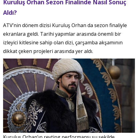
Kuruluş Orhan Sezon Finalinde Nasıl Sonuç
Aldı?
ATV’nin dönem dizisi Kuruluş Orhan da sezon finaliyle
ekranlara geldi. Tarihi yapımlar arasında önemli bir
izleyici kitlesine sahip olan dizi, çarşamba akşamının
dikkat çeken projeleri arasında yer aldı.
Kuruluş Orhan’ın reyting performansı şu şekilde