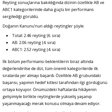
Reyting sonuçlarına bakıldığında dizinin özellikle AB ve
ABC1 kategorilerinde daha güçlü bir performans
sergilediği görüldü.
Doğanın Kanunu’nun aldığı reytingler şöyle:
Total: 2.46 reyting (6. sıra)
AB: 2.06 reyting (4. sıra)
ABC1: 2.52 reyting (4. sıra)
İlk bölüm performansı beklentilerin biraz altında
değerlendirilse de dizi, tüm önemli kategorilerde ilk
sıralarda yer almayı başardı. Özellikle AB grubundaki
başarısı, yapımın hedef kitlesi tarafından ilgi gördüğünü
ortaya koyuyor. Önümüzdeki haftalarda hikâyenin
gelişimiyle birlikte reytinglerde yükseliş yaşanıp
yaşanmayacağı merak konusu olmaya devam ediyor.