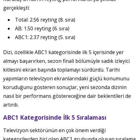
gerçekleşti:
Total: 2.56 reyting (8. sıra)
AB: 1.50 reyting (6. sıra)
ABC1: 2.37 reyting (5. sıra)
Dizi, özellikle ABC1 kategorisinde ilk 5 içerisinde yer
almayı başarırken, sezon finali bölümüyle sadık izleyici
kitlesini ekran başında toplamayı sürdürdü. Tarihi
yapımların televizyon ekranlarındaki güçlü konumunu
koruduğunu gösteren sonuçlar, yeni sezonda dizinin
nasıl bir performans göstereceğine dair beklentileri de
artırdı.
ABC1 Kategorisinde İlk 5 Sıralaması
Televizyon sektörünün en çok önem verdiği
kategorilerden biri olan ABC1 grubunda oluşan sıralama