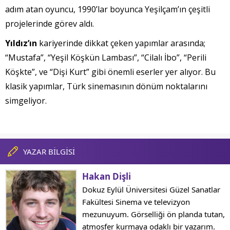
adım atan oyuncu, 1990’lar boyunca Yeşilçam’ın çeşitli
projelerinde görev aldı.
Yıldız’ın
kariyerinde dikkat çeken yapımlar arasında;
“Mustafa”, “Yeşil Köşkün Lambası”, “Cilalı İbo”, “Perili
Köşkte”, ve “Dişi Kurt” gibi önemli eserler yer alıyor. Bu
klasik yapımlar, Türk sinemasının dönüm noktalarını
simgeliyor.
YAZAR BİLGİSİ
Hakan Dişli
Dokuz Eylül Üniversitesi Güzel Sanatlar
Fakültesi Sinema ve televizyon
mezunuyum. Görselliği ön planda tutan,
atmosfer kurmaya odaklı bir yazarım.