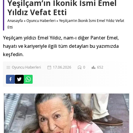
Yeşilçam’ın İkonik İsmi Emel
Yıldız Vefat Etti
Anasayfa
»
Oyuncu Haberleri
»
Yeşilçam’ın İkonik İsmi Emel Yıldız Vefat
Etti
Yeşilçam yıldızı Emel Yıldız, nam-ı diğer Panter Emel,
hayatı ve kariyeriyle ilgili tüm detayları bu yazımızda
keşfedin.
Oyuncu Haberleri
17.06.2026
0
652