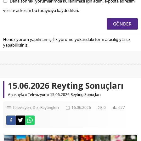
Daha sonraki yorumlarımda kullanılması için adım, e-posta adresim
ve site adresim bu tarayıcıya kaydedilsin.
Henüz yorum yapılmamış. İlk yorumu yukarıdaki form aracılığıyla siz
yapabilirsiniz.
15.06.2026 Reyting Sonuçları
Anasayfa
»
Televizyon
»
15.06.2026 Reyting Sonuçları
Televizyon
Dizi Reytingleri
16.06.2026
0
677