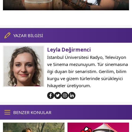
YAZAR BİLGİSİ
Leyla Değirmenci
İstanbul Üniversitesi Radyo, Televizyon
ve Sinema mezunuyum. Tür sinemasına
ilgi duyan bir senaristim. Gerilim, bilim
kurgu ve gizem türlerinde sürükleyici
hikayeler üretiyorum.
BENZER KONULAR