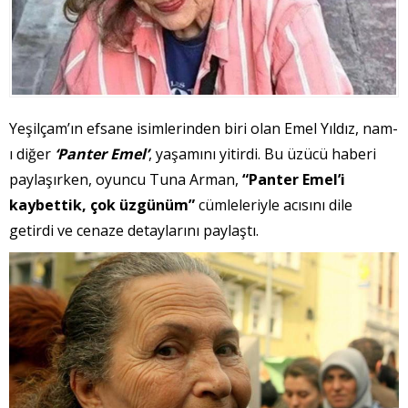
Yeşilçam’ın efsane isimlerinden biri olan Emel Yıldız, nam-
ı diğer
‘Panter Emel’
, yaşamını yitirdi. Bu üzücü haberi
paylaşırken, oyuncu Tuna Arman,
“Panter Emel’i
kaybettik, çok üzgünüm”
cümleleriyle acısını dile
getirdi ve cenaze detaylarını paylaştı.