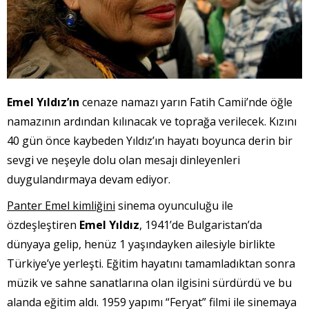
Emel Yıldız’ın
cenaze namazı yarın Fatih Camii’nde öğle
namazının ardından kılınacak ve toprağa verilecek. Kızını
40 gün önce kaybeden Yıldız’ın hayatı boyunca derin bir
sevgi ve neşeyle dolu olan mesajı dinleyenleri
duygulandırmaya devam ediyor.
Panter Emel kimliğini
sinema oyunculuğu ile
özdeşleştiren
Emel Yıldız
, 1941’de Bulgaristan’da
dünyaya gelip, henüz 1 yaşındayken ailesiyle birlikte
Türkiye’ye yerleşti. Eğitim hayatını tamamladıktan sonra
müzik ve sahne sanatlarına olan ilgisini sürdürdü ve bu
alanda eğitim aldı. 1959 yapımı “Feryat” filmi ile sinemaya