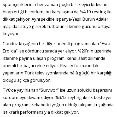
Spor içeriklerinin her zaman güçlü bir izleyici kitlesine
hitap ettiği bilinirken, bu karşılaşma da %4.10 reyting ile
dikkat çekiyor. Aynı şekilde İspanya-Yeşil Burun Adaları
maçı da listeye girerek futbolun izlenme gücünü ortaya
koyuyor.
Gündüz kuşağının bir diğer önemli programı olan “Esra
Erol’da” ise dördüncü sırada yer alıyor. %20’nin üzerinde
izlenme payına ulaşan program, kendi saat diliminde
önemli bir başarı elde ediyor. Reality formatındaki
yapımların Türk televizyonlarında hâlâ güçlü bir karşılığı
olduğu açıkça görülüyor.
TV8’de yayınlanan “Survivor” ise uzun soluklu başarısını
sürdürmeye devam ediyor. %3.13 reyting ile ilk beşte yer
alan program, rekabetin yoğun olduğu akşam kuşağında
istikrarlı performansıyla dikkat çekiyor.