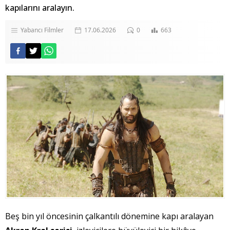
kapılarını aralayın.
Yabancı Filmler
17.06.2026
0
663
Beş bin yıl öncesinin çalkantılı dönemine kapı aralayan