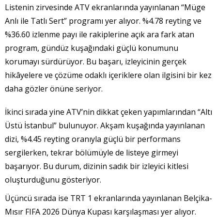
Listenin zirvesinde ATV ekranlarında yayınlanan “Müge
Anlı ile Tatlı Sert” programı yer alıyor. %4.78 reyting ve
%36.60 izlenme payı ile rakiplerine açık ara fark atan
program, gündüz kuşağındaki güçlü konumunu
korumayı sürdürüyor. Bu başarı, izleyicinin gerçek
hikâyelere ve çözüme odaklı içeriklere olan ilgisini bir kez
daha gözler önüne seriyor.
İkinci sırada yine ATV’nin dikkat çeken yapımlarından “Altı
Üstü İstanbul” bulunuyor. Akşam kuşağında yayınlanan
dizi, %4.45 reyting oranıyla güçlü bir performans
sergilerken, tekrar bölümüyle de listeye girmeyi
başarıyor. Bu durum, dizinin sadık bir izleyici kitlesi
oluşturduğunu gösteriyor.
Üçüncü sırada ise TRT 1 ekranlarında yayınlanan Belçika-
Mısır FIFA 2026 Dünya Kupası karşılaşması yer alıyor.