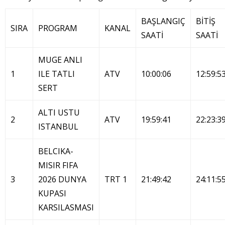
BAŞLANGIÇ
BİTİŞ
SIRA
PROGRAM
KANAL
SAATİ
SAATİ
MUGE ANLI
1
ILE TATLI
ATV
10:00:06
12:59:5
SERT
ALTI USTU
2
ATV
19:59:41
22:23:3
ISTANBUL
BELCIKA-
MISIR FIFA
3
2026 DUNYA
TRT 1
21:49:42
24:11:5
KUPASI
KARSILASMASI