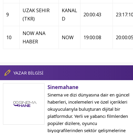
UZAK SEHIR
KANAL
9
20:00:43
23:17:1
(TKR)
D
NOW ANA
10
NOW
19:00:08
20:00:0
HABER
YAZAR BİLGİSİ
Sinemahane
Sinema ve dizi dünyasına dair en güncel
haberleri, incelemeleri ve özel içerikleri
okuyucularıyla buluşturan dijital bir
platformdur. Yerli ve yabancı filmlerden
popüler dizilere, oyuncu
biyografilerinden sektör gelişmelerine