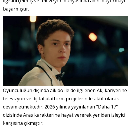
ilgisini çekmiş ve televizyon dünyasında adını duyurmayı
başarmıştır.
Oyunculuğun dışında aikido ile de ilgilenen Ak, kariyerine
televizyon ve dijital platform projelerinde aktif olarak
devam etmektedir. 2026 yılında yayınlanan “Daha 17”
dizisinde Aras karakterine hayat vererek yeniden izleyici
karşısına çıkmıştır.