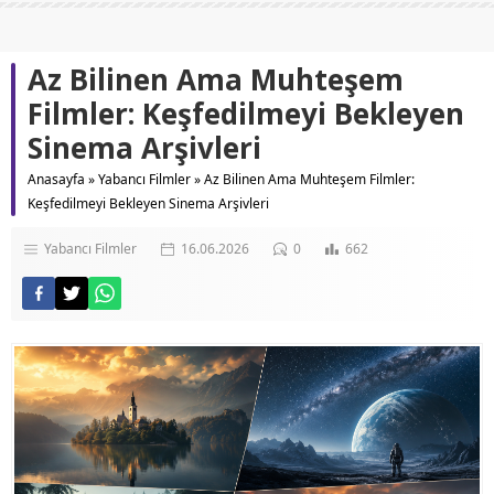
Az Bilinen Ama Muhteşem
Filmler: Keşfedilmeyi Bekleyen
Sinema Arşivleri
Anasayfa
»
Yabancı Filmler
»
Az Bilinen Ama Muhteşem Filmler:
Keşfedilmeyi Bekleyen Sinema Arşivleri
Yabancı Filmler
16.06.2026
0
662