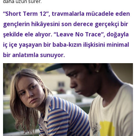
daha uzun sürer.
“Short Term 12”, travmalarla mücadele eden
gençlerin hikâyesini son derece gerçekçi bir
şekilde ele alıyor. “Leave No Trace”, doğayla
iç içe yaşayan bir baba-kızın ilişkisini minimal
bir anlatımla sunuyor.