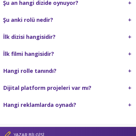
Şu an hangi dizide oynuyor?
+
Şu anki rolü nedir?
+
İlk dizisi hangisidir?
+
İlk filmi hangisidir?
+
Hangi rolle tanındı?
+
Dijital platform projeleri var mı?
+
Hangi reklamlarda oynadı?
+
YAZAR BİLGİSİ