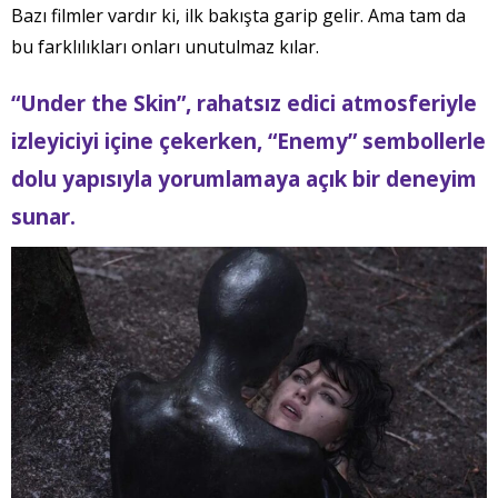
Bazı filmler vardır ki, ilk bakışta garip gelir. Ama tam da
bu farklılıkları onları unutulmaz kılar.
“Under the Skin”, rahatsız edici atmosferiyle
izleyiciyi içine çekerken, “Enemy” sembollerle
dolu yapısıyla yorumlamaya açık bir deneyim
sunar.