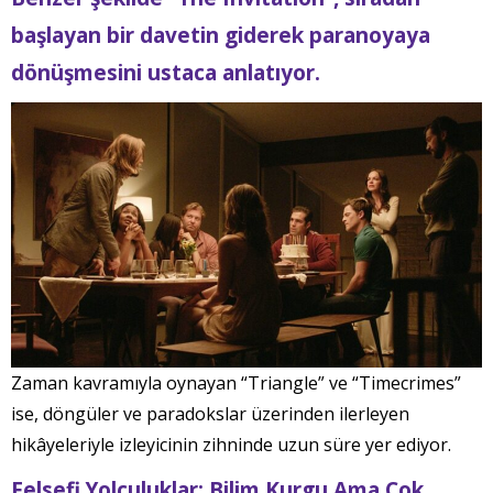
başlayan bir davetin giderek paranoyaya
dönüşmesini ustaca anlatıyor.
Zaman kavramıyla oynayan “Triangle” ve “Timecrimes”
ise, döngüler ve paradokslar üzerinden ilerleyen
hikâyeleriyle izleyicinin zihninde uzun süre yer ediyor.
Felsefi Yolculuklar: Bilim Kurgu Ama Çok