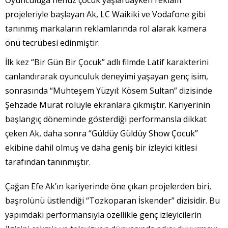
Oyunculuğa henüz çocuk yaşlardayken reklam
projeleriyle başlayan Ak, LC Waikiki ve Vodafone gibi
tanınmış markaların reklamlarında rol alarak kamera
önü tecrübesi edinmiştir.
İlk kez “Bir Gün Bir Çocuk” adlı filmde Latif karakterini
canlandırarak oyunculuk deneyimi yaşayan genç isim,
sonrasında “Muhteşem Yüzyıl: Kösem Sultan” dizisinde
Şehzade Murat rolüyle ekranlara çıkmıştır. Kariyerinin
başlangıç döneminde gösterdiği performansla dikkat
çeken Ak, daha sonra “Güldüy Güldüy Show Çocuk”
ekibine dahil olmuş ve daha geniş bir izleyici kitlesi
tarafından tanınmıştır.
Çağan Efe Ak’ın kariyerinde öne çıkan projelerden biri,
başrolünü üstlendiği “Tozkoparan İskender” dizisidir. Bu
yapımdaki performansıyla özellikle genç izleyicilerin