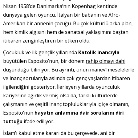
Nisan 1958’de Danimarka’nın Kopenhag kentinde
dünyaya gelen oyuncu, İtalyan bir babanın ve Afro-
Amerikan bir annenin çocuğu. Bu çok kültürlü arka plan,
hem kimlik algısını hem de sanatsal yaklaşımını baştan
itibaren zenginleştiren bir etken oldu.
Çocukluk ve ilk gençlik yıllarında
Katolik inancıyla
büyütülen Esposito’nun, bir dönem
rahip olmayı dahi
düşündüğü
biliniyor. Bu ayrıntı, onun manevî meselelerle
ve inanç sorularıyla aslında çok genç yaşlardan itibaren
ilgilendiğini gösteriyor. İlerleyen yıllarda oyunculuk
kariyerine ağırlık vermiş olsa da, farklı kültürlerde
çalışmanın ve çeşitli inanç topluluklarıyla iç içe olmanın,
Esposito’nun
hayatın anlamına dair sorularını diri
tuttuğu
ifade ediliyor.
İslam’ı kabul etme kararı da bu çerçevede, ani bir