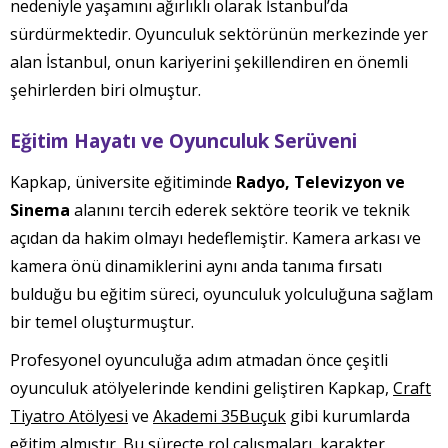
nedeniyle yaşamını ağırlıklı olarak İstanbul’da
sürdürmektedir. Oyunculuk sektörünün merkezinde yer
alan İstanbul, onun kariyerini şekillendiren en önemli
şehirlerden biri olmuştur.
Eğitim Hayatı ve Oyunculuk Serüveni
Kapkap, üniversite eğitiminde
Radyo, Televizyon ve
Sinema
alanını tercih ederek sektöre teorik ve teknik
açıdan da hakim olmayı hedeflemiştir. Kamera arkası ve
kamera önü dinamiklerini aynı anda tanıma fırsatı
bulduğu bu eğitim süreci, oyunculuk yolculuğuna sağlam
bir temel oluşturmuştur.
Profesyonel oyunculuğa adım atmadan önce çeşitli
oyunculuk atölyelerinde kendini geliştiren Kapkap,
Craft
Tiyatro Atölyesi
ve
Akademi 35Buçuk
gibi kurumlarda
eğitim almıştır. Bu süreçte rol çalışmaları, karakter