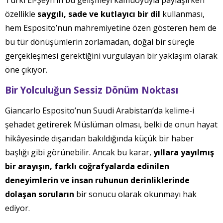
Turki El-Şeyh’in bu gelişmeyi kamuoyuyla paylaşırken
özellikle
saygılı, sade ve kutlayıcı bir dil
kullanması,
hem Esposito’nun mahremiyetine özen gösteren hem de
bu tür dönüşümlerin zorlamadan, doğal bir süreçle
gerçekleşmesi gerektiğini vurgulayan bir yaklaşım olarak
öne çıkıyor.
Bir Yolculuğun Sessiz Dönüm Noktası
Giancarlo Esposito’nun Suudi Arabistan’da kelime-i
şehadet getirerek Müslüman olması, belki de onun hayat
hikâyesinde dışarıdan bakıldığında küçük bir haber
başlığı gibi görünebilir. Ancak bu karar,
yıllara yayılmış
bir arayışın, farklı coğrafyalarda edinilen
deneyimlerin ve insan ruhunun derinliklerinde
dolaşan soruların
bir sonucu olarak okunmayı hak
ediyor.