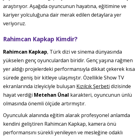
araştırıyor. Aşağıda oyuncunun hayatına, eğitimine ve
kariyer yolculuğuna dair merak edilen detaylara yer
veriyoruz.
Rahimcan Kapkap Kimdir?
Rahimcan Kapkap
, Türk dizi ve sinema dünyasında
yükselen genç oyunculardan biridir. Genç yaşına rağmen
yer aldığı projelerdeki performansıyla dikkat çekerek kısa
sürede geniş bir kitleye ulaşmıştır. Özellikle Show TV
ekranlarında izleyiciyle buluşan
Kızılcık Şerbeti
dizisinde
hayat verdiği
Metehan Ünal
karakteri, oyuncunun ünlü
olmasında önemli ölçüde artırmıştır.
Oyunculuk alanında eğitim alarak profesyonel anlamda
kendini geliştiren Rahimcan Kapkap, kamera önü
performansını sürekli yenileyen ve mesleğine odaklı