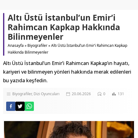
Altı Üstü İstanbul’un Emir’i
Rahimcan Kapkap Hakkında
Bilinmeyenler
Anasayfa
»
Biyografiler
»
Altı Üstü İstanbul’un Emir’i Rahimcan Kapkap
Hakkında Bilinmeyenler
Altı Üstü İstanbul’un Emir’i Rahimcan Kapkap’ın hayatı,
kariyeri ve bilinmeyen yönleri hakkında merak edilenleri
bu yazıda keşfedin.
Biyografiler
Dizi Oyuncuları
20.06.2026
0
131