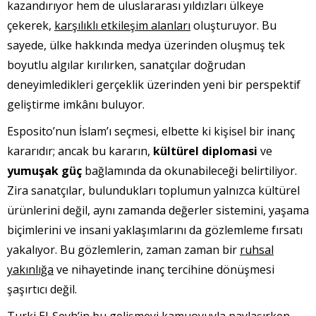
kazandırıyor hem de uluslararası yıldızları ülkeye
çekerek,
karşılıklı etkileşim alanları
oluşturuyor. Bu
sayede, ülke hakkında medya üzerinden oluşmuş tek
boyutlu algılar kırılırken, sanatçılar doğrudan
deneyimledikleri gerçeklik üzerinden yeni bir perspektif
geliştirme imkânı buluyor.
Esposito’nun İslam’ı seçmesi, elbette ki kişisel bir inanç
kararıdır; ancak bu kararın,
kültürel diplomasi
ve
yumuşak güç
bağlamında da okunabileceği belirtiliyor.
Zira sanatçılar, bulundukları toplumun yalnızca kültürel
ürünlerini değil, aynı zamanda değerler sistemini, yaşama
biçimlerini ve insani yaklaşımlarını da gözlemleme fırsatı
yakalıyor. Bu gözlemlerin, zaman zaman bir
ruhsal
yakınlığa
ve nihayetinde inanç tercihine dönüşmesi
şaşırtıcı değil.