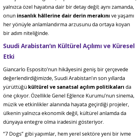
yalnızca özel hayatına dair bir detay değil; aynı zamanda,
onun
insanlık hâllerine dair derin merakını
ve yaşamı
her yönüyle anlamlandırma arzusunu da ortaya koyan
bir adım niteliğinde.
Suudi Arabistan’ın Kültürel Açılımı ve Küresel
Etki
Giancarlo Esposito’nun hikâyesini geniş bir çerçevede
değerlendirdiğimizde, Suudi Arabistan’ın son yıllarda
yürüttüğü
kültürel ve sanatsal açılım politikaları
da
öne çıkıyor. Özellikle Genel Eğlence Kurumu’nun sinema,
müzik ve etkinlikler alanında hayata geçirdiği projeler,
ülkenin yalnızca ekonomik değil, kültürel anlamda da
dünyaya entegre olma iradesini gösteriyor.
“7 Dogs” gibi yapımlar, hem yerel sektöre yeni bir ivme