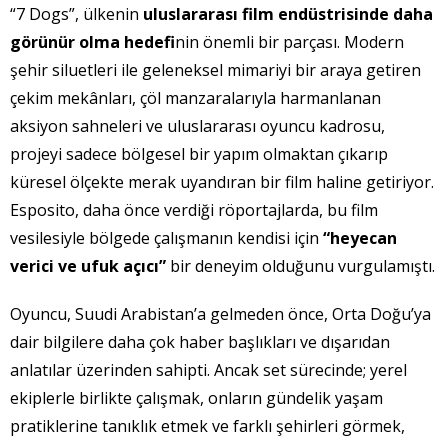
“7 Dogs”, ülkenin
uluslararası film endüstrisinde daha
görünür olma hedefi
nin önemli bir parçası. Modern
şehir siluetleri ile geleneksel mimariyi bir araya getiren
çekim mekânları, çöl manzaralarıyla harmanlanan
aksiyon sahneleri ve uluslararası oyuncu kadrosu,
projeyi sadece bölgesel bir yapım olmaktan çıkarıp
küresel ölçekte merak uyandıran bir film haline getiriyor.
Esposito, daha önce verdiği röportajlarda, bu film
vesilesiyle bölgede çalışmanın kendisi için
“heyecan
verici ve ufuk açıcı”
bir deneyim olduğunu vurgulamıştı.
Oyuncu, Suudi Arabistan’a gelmeden önce, Orta Doğu’ya
dair bilgilere daha çok haber başlıkları ve dışarıdan
anlatılar üzerinden sahipti. Ancak set sürecinde; yerel
ekiplerle birlikte çalışmak, onların gündelik yaşam
pratiklerine tanıklık etmek ve farklı şehirleri görmek,