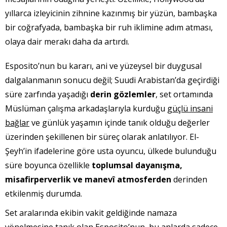
yıllarca izleyicinin zihnine kazınmış bir yüzün, bambaşka
bir coğrafyada, bambaşka bir ruh iklimine adım atması,
olaya dair merakı daha da artırdı.
Esposito’nun bu kararı, ani ve yüzeysel bir duygusal
dalgalanmanın sonucu değil; Suudi Arabistan’da geçirdiği
süre zarfında yaşadığı
derin gözlemler
, set ortamında
Müslüman çalışma arkadaşlarıyla kurduğu
güçlü insani
bağlar
ve günlük yaşamın içinde tanık olduğu değerler
üzerinden şekillenen bir süreç olarak anlatılıyor. El-
Şeyh’in ifadelerine göre usta oyuncu, ülkede bulunduğu
süre boyunca özellikle
toplumsal dayanışma,
misafirperverlik ve manevî atmosferden
derinden
etkilenmiş durumda.
Set aralarında ekibin vakit geldiğinde namaza