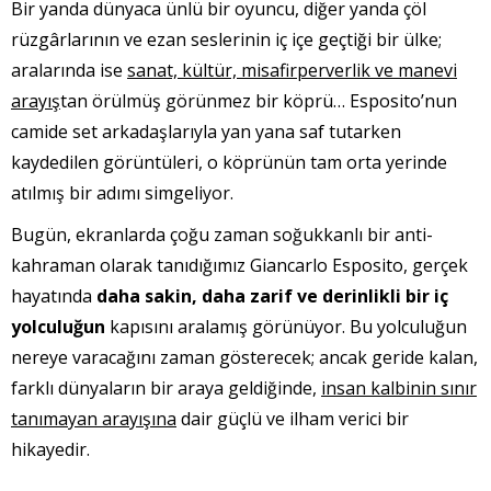
Bir yanda dünyaca ünlü bir oyuncu, diğer yanda çöl
rüzgârlarının ve ezan seslerinin iç içe geçtiği bir ülke;
aralarında ise
sanat, kültür, misafirperverlik ve manevi
arayış
tan örülmüş görünmez bir köprü… Esposito’nun
camide set arkadaşlarıyla yan yana saf tutarken
kaydedilen görüntüleri, o köprünün tam orta yerinde
atılmış bir adımı simgeliyor.
Bugün, ekranlarda çoğu zaman soğukkanlı bir anti-
kahraman olarak tanıdığımız Giancarlo Esposito, gerçek
hayatında
daha sakin, daha zarif ve derinlikli bir iç
yolculuğun
kapısını aralamış görünüyor. Bu yolculuğun
nereye varacağını zaman gösterecek; ancak geride kalan,
farklı dünyaların bir araya geldiğinde,
insan kalbinin sınır
tanımayan arayışına
dair güçlü ve ilham verici bir
hikayedir.