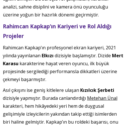
analizi, sahne disiplini ve kamera önü oyunculuğu
üzerine yoğun bir hazırlık dönemi geçirmiştir.
Rahimcan Kapkap’ın Kariyeri ve Rol Aldığı
Projeler
Rahimcan Kapkap’ın profesyonel ekran kariyeri, 2021
yılında yayınlanan
Elkızı
dizisiyle başlamıştır. Dizide
Mert
Karasu
karakterine hayat veren oyuncu, ilk büyük
projesinde sergilediği performansla dikkatleri üzerine
çekmeyi başarmıştır.
Asıl çıkışını ise geniş kitlelere ulaşan
Kızılcık Şerbeti
dizisiyle yapmıştır. Burada canlandırdığı
Metehan Ünal
karakteri, hem hikâyedeki yeri hem de duygusal
gelişimiyle izleyicilerin yakından takip ettiği isimlerden
biri haline gelmiştir. Kapkap’ın bu roldeki başarısı, onu