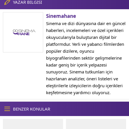
YAZAR BİLGİSİ
Sinemahane
Sinema ve dizi dünyasına dair en güncel
haberleri, incelemeleri ve özel içerikleri
okuyucularıyla buluşturan dijital bir
platformdur. Yerli ve yabancı filmlerden
popüler dizilere, oyuncu
biyografilerinden sektör gelişmelerine
kadar geniş bir içerik yelpazesi
sunuyoruz. Sinema tutkunları için
hazırlanan analizler, öneri listeleri ve
eleştirilerle izleyicilerin doğru içerikleri
keşfetmesine yardımcı oluyoruz.
BENZER KONULAR