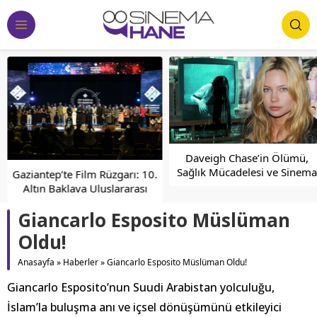
Daveigh Chase’in Ölümü,
Sağlık Mücadelesi ve Sinema
Gaziantep’te Film Rüzgarı: 10.
Kariyeri
Altın Baklava Uluslararası
Öğrenci Film Festivali
Giancarlo Esposito Müslüman
Oldu!
Anasayfa
»
Haberler
»
Giancarlo Esposito Müslüman Oldu!
Giancarlo Esposito’nun Suudi Arabistan yolculuğu,
İslam’la buluşma anı ve içsel dönüşümünü etkileyici