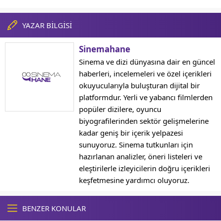
YAZAR BİLGİSİ
Sinemahane
Sinema ve dizi dünyasına dair en güncel
haberleri, incelemeleri ve özel içerikleri
okuyucularıyla buluşturan dijital bir
platformdur. Yerli ve yabancı filmlerden
popüler dizilere, oyuncu
biyografilerinden sektör gelişmelerine
kadar geniş bir içerik yelpazesi
sunuyoruz. Sinema tutkunları için
hazırlanan analizler, öneri listeleri ve
eleştirilerle izleyicilerin doğru içerikleri
keşfetmesine yardımcı oluyoruz.
BENZER KONULAR