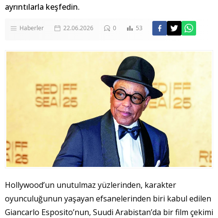
ayrıntılarla keşfedin.
Haberler
22.06.2026
0
53
Hollywood’un unutulmaz yüzlerinden, karakter
oyunculuğunun yaşayan efsanelerinden biri kabul edilen
Giancarlo Esposito’nun, Suudi Arabistan’da bir film çekimi