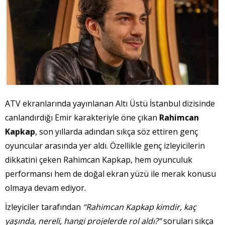
ATV ekranlarında yayınlanan Altı Üstü İstanbul dizisinde
canlandırdığı Emir karakteriyle öne çıkan
Rahimcan
Kapkap
, son yıllarda adından sıkça söz ettiren genç
oyuncular arasında yer aldı. Özellikle genç izleyicilerin
dikkatini çeken Rahimcan Kapkap, hem oyunculuk
performansı hem de doğal ekran yüzü ile merak konusu
olmaya devam ediyor.
İzleyiciler tarafından
“Rahimcan Kapkap kimdir, kaç
yaşında, nereli, hangi projelerde rol aldı?”
soruları sıkça