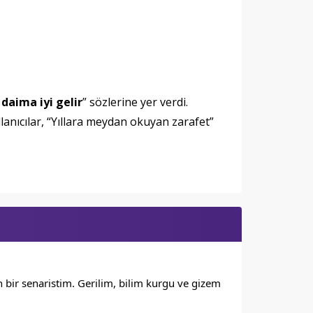
 daima iyi gelir
” sözlerine yer verdi.
llanıcılar, “Yıllara meydan okuyan zarafet”
bir senaristim. Gerilim, bilim kurgu ve gizem