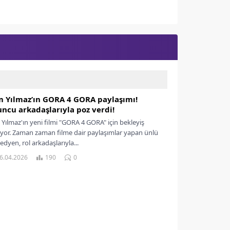
 Yılmaz’ın GORA 4 GORA paylaşımı!
ncu arkadaşlarıyla poz verdi!
Yılmaz'ın yeni filmi "GORA 4 GORA" için bekleyiş
yor. Zaman zaman filme dair paylaşımlar yapan ünlü
dyen, rol arkadaşlarıyla...
6.04.2026
190
0