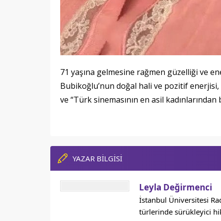
71 yaşına gelmesine rağmen güzelliği ve ener
Bubikoğlu’nun doğal hali ve pozitif enerjisi
ve “Türk sinemasının en asil kadınlarından 
YAZAR BİLGİSİ
Leyla Değirmenci
İstanbul Üniversitesi R
türlerinde sürükleyici h