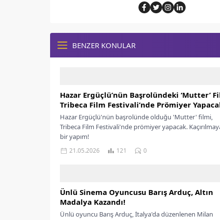
BENZER KONULAR
Hazar Ergüçlü’nün Başrolündeki ‘Mutter’ Fi
Tribeca Film Festivali’nde Prömiyer Yapaca
Hazar Ergüçlü'nün başrolünde olduğu 'Mutter' filmi,
Tribeca Film Festivali'nde prömiyer yapacak. Kaçırılma
bir yapım!
21.05.2026
121
0
Ünlü Sinema Oyuncusu Barış Arduç, Altın
Madalya Kazandı!
Ünlü oyuncu Barış Arduç, İtalya'da düzenlenen Milan