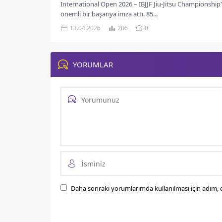
International Open 2026 – IBJJF Jiu-Jitsu Championship
önemli bir başarıya imza attı. 85...
13.04.2026
206
0
YORUMLAR
Daha sonraki yorumlarımda kullanılması için adım, e