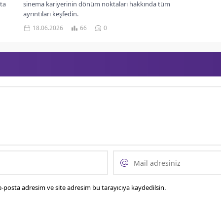
'ta
sinema kariyerinin dönüm noktaları hakkında tüm
ayrıntıları keşfedin.
18.06.2026
66
0
-posta adresim ve site adresim bu tarayıcıya kaydedilsin.