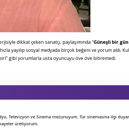
jisiyle dikkat çeken sanatçı, paylaşımında “
Güneşli bir gün
, hızla yayılıp sosyal medyada birçok beğeni ve yorum aldı. Ku
biri” gibi yorumlarla usta oyuncuyu öve öve bitiremedi.
adyo, Televizyon ve Sinema mezunuyum. Tür sinemasına ilgi duyan 
ikayeler üretiyorum.