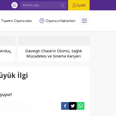
Üyelik
Tiyatro Oyuncuları
Oyuncu Haberleri
Arduç,
Daveigh Chase’in Ölümü, Sağlık
Mücadelesi ve Sinema Kariyeri
yük İlgi
uşuyor!