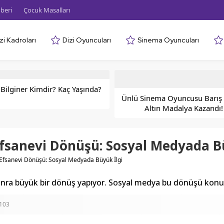
beri
Çocuk Masalları
zi Kadroları
Dizi Oyuncuları
Sinema Oyuncuları
Bilginer Kimdir? Kaç Yaşında?
Ünlü Sinema Oyuncusu Barış 
Altın Madalya Kazandı!
fsanevi Dönüşü: Sosyal Medyada Bü
Efsanevi Dönüşü: Sosyal Medyada Büyük İlgi
r sonra büyük bir dönüş yapıyor. Sosyal medya bu dönüşü kon
103