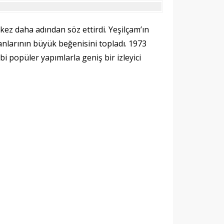
 kez daha adından söz ettirdi. Yeşilçam’ın
larının büyük beğenisini topladı. 1973
bi popüler yapımlarla geniş bir izleyici