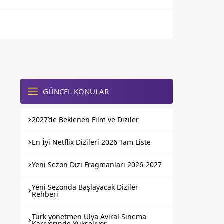
GÜNCEL KONULAR
2027’de Beklenen Film ve Diziler
En İyi Netflix Dizileri 2026 Tam Liste
Yeni Sezon Dizi Fragmanları 2026-2027
Yeni Sezonda Başlayacak Diziler
Rehberi
Türk yönetmen Ulya Aviral Sinema
Kariyerinde Yükseliyor