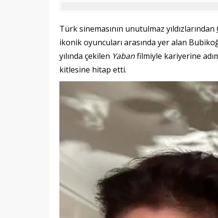
Türk sinemasının unutulmaz yıldızlarından
ikonik oyuncuları arasında yer alan Bubiko
yılında çekilen
Yaban
filmiyle kariyerine adı
kitlesine hitap etti.