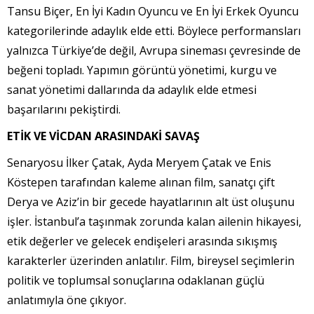
Tansu Biçer, En İyi Kadın Oyuncu ve En İyi Erkek Oyuncu
kategorilerinde adaylık elde etti. Böylece performansları
yalnızca Türkiye’de değil, Avrupa sineması çevresinde de
beğeni topladı. Yapımın görüntü yönetimi, kurgu ve
sanat yönetimi dallarında da adaylık elde etmesi
başarılarını pekiştirdi.
ETİK VE VİCDAN ARASINDAKİ SAVAŞ
Senaryosu İlker Çatak, Ayda Meryem Çatak ve Enis
Köstepen tarafından kaleme alınan film, sanatçı çift
Derya ve Aziz’in bir gecede hayatlarının alt üst oluşunu
işler. İstanbul’a taşınmak zorunda kalan ailenin hikayesi,
etik değerler ve gelecek endişeleri arasında sıkışmış
karakterler üzerinden anlatılır. Film, bireysel seçimlerin
politik ve toplumsal sonuçlarına odaklanan güçlü
anlatımıyla öne çıkıyor.