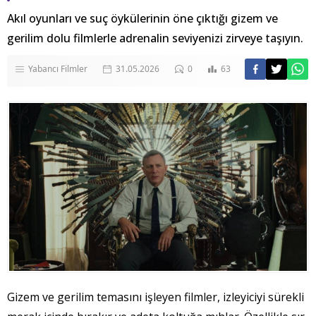
Akıl oyunları ve suç öykülerinin öne çıktığı gizem ve
gerilim dolu filmlerle adrenalin seviyenizi zirveye taşıyın.
Yabancı Filmler
31.05.2026
0
63
Gizem ve gerilim temasını işleyen filmler, izleyiciyi sürekli