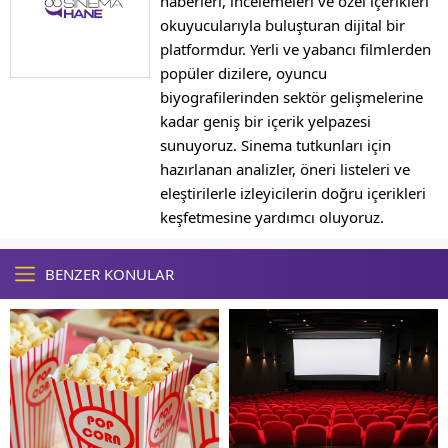
haberleri, incelemeleri ve özel içerikleri
okuyucularıyla buluşturan dijital bir
platformdur. Yerli ve yabancı filmlerden
popüler dizilere, oyuncu
biyografilerinden sektör gelişmelerine
kadar geniş bir içerik yelpazesi
sunuyoruz. Sinema tutkunları için
hazırlanan analizler, öneri listeleri ve
eleştirilerle izleyicilerin doğru içerikleri
keşfetmesine yardımcı oluyoruz.
BENZER KONULAR