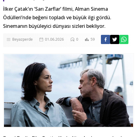
İlker Çatak’ın ‘Sarı Zarflar’ filmi, Alman Sinema
Ödülleri’nde beğeni topladı ve büyük ilgi gördü.
Sinemanın büyüleyici dünyası sizleri bekliyor.
Beyazperde
01.06.2026
0
59