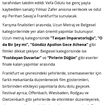
tarafından takdim edildi. Vefa Ödülü ise genç yaşta
kaybedilen sanatçı Yılmaz Zafer anısına verilecek ve ödül
eşi Perihan Savaş’a Frankfurt’ta sunulacak.
Yarışma finalistleri arasında, Uzun Metraj ve Belgesel
kategorilerinde yer alan önemli yapımlar bulunuyor.
Uzun metraj kategorisinde
“Tavşan İmparatorluğu”, “O
da Bir Şey mi”, “Gündüz Apollon Gece Athena”
gibi
filmler dikkat çekiyor. Belgesel kategorisinde ise
“Fısıldayan Duvarlar”
ve
“Pirlerin Düğün”
gibi eserler
finale kalan yapımlar arasında.
Frankfurt ve çevresindeki şehirlerde, sinemaseverler için
farklı mekanlarda düzenlenecek film gösterimleri,
birbirinden etkileyici yapımlarla dolu dolu geçecek.
Festival ayrıca, Offenbach, Wiesbaden, Rodgau ve
Dietzenbach gibi şehirlerde de etkinlikler düzenleyerek,