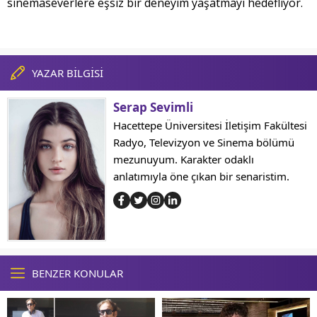
sinemaseverlere eşsiz bir deneyim yaşatmayı hedefliyor.
YAZAR BİLGİSİ
Serap Sevimli
Hacettepe Üniversitesi İletişim Fakültesi
Radyo, Televizyon ve Sinema bölümü
mezunuyum. Karakter odaklı
anlatımıyla öne çıkan bir senaristim.
BENZER KONULAR