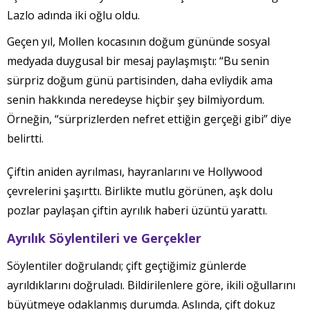
Lazlo adında iki oğlu oldu.
Geçen yıl, Mollen kocasının doğum gününde sosyal
medyada duygusal bir mesaj paylaşmıştı: “Bu senin
sürpriz doğum günü partisinden, daha evliydik ama
senin hakkında neredeyse hiçbir şey bilmiyordum.
Örneğin, “sürprizlerden nefret ettiğin gerçeği gibi” diye
belirtti.
Çiftin aniden ayrılması, hayranlarını ve Hollywood
çevrelerini şaşırttı. Birlikte mutlu görünen, aşk dolu
pozlar paylaşan çiftin ayrılık haberi üzüntü yarattı.
Ayrılık Söylentileri ve Gerçekler
Söylentiler doğrulandı; çift geçtiğimiz günlerde
ayrıldıklarını doğruladı. Bildirilenlere göre, ikili oğullarını
büyütmeye odaklanmış durumda. Aslında, çift dokuz