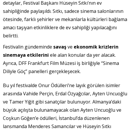
detaylar, Festival Başkanı Hüseyin Sıtkı’nın ev
sahipliğinde paylaşıldı. Sıtkı, sadece sinema salonlarının
ötesinde, farklı şehirler ve mekanlarla kültürleri bağlama
amacı taşıyan etkinliklere de ev sahipliği yapılacağını
belirtti.
Festivalin gündeminde
savaş
ve
ekonomik krizlerin
sinemaya etkilerini
ele alan konular da yer alacak.
Ayrıca, DFF Frankfurt Film Müzesi iş birliğiyle “Sinema
Diliyle Göç” panelleri gerçekleşecek.
Bu yıl festivalde Onur Ödülleri’ne layık görülen isimler
arasında Vahide Perçin, Erdal Özyağcılar, Ayten Uncuoğlu
ve Tamer Yiğit gibi sanatçılar bulunuyor. Almanya’daki
büyük açılışta bulunamayacak olan Ayten Uncuoğlu ve
Coşkun Göğen’e ödülleri, İstanbul’da düzenlenen
lansmanda Menderes Samancılar ve Hüseyin Sıtkı