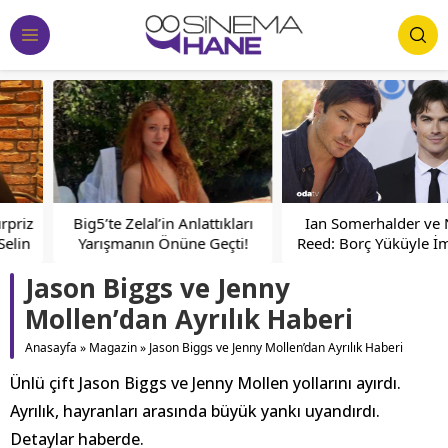
Big5’te Zelal’in Anlattıkları
Ian Somerhalder ve Nikki
Yarışmanın Önüne Geçti!
Reed: Borç Yüküyle İmtihan
Jason Biggs ve Jenny
Mollen’dan Ayrılık Haberi
Anasayfa
»
Magazin
»
Jason Biggs ve Jenny Mollen’dan Ayrılık Haberi
Ünlü çift Jason Biggs ve Jenny Mollen yollarını ayırdı.
Ayrılık, hayranları arasında büyük yankı uyandırdı.
Detaylar haberde.