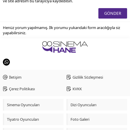
ve site adresim bu tarayıcıya kaydedilsin.
Henüz yorum yapılmamış. İlk yorumu yukarıdaki form aracılığıyla siz
yapabilirsiniz.
İletişim
Gizlilik Sözleşmesi
Çerez Politikası
KVKK
Sinema Oyuncuları
Dizi Oyuncuları
Tiyatro Oyuncuları
Foto Galeri