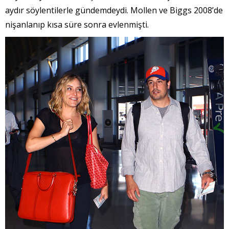
aydır söylentilerle gündemdeydi. Mollen ve Biggs 2008’de
nişanlanıp kısa süre sonra evlenmişti.