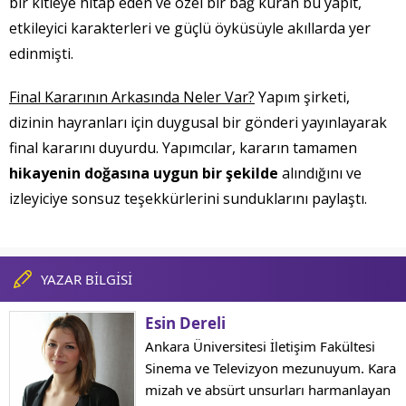
bir kitleye hitap eden ve özel bir bağ kuran bu yapıt,
etkileyici karakterleri ve güçlü öyküsüyle akıllarda yer
edinmişti.
Final Kararının Arkasında Neler Var?
Yapım şirketi,
dizinin hayranları için duygusal bir gönderi yayınlayarak
final kararını duyurdu. Yapımcılar, kararın tamamen
hikayenin doğasına uygun bir şekilde
alındığını ve
izleyiciye sonsuz teşekkürlerini sunduklarını paylaştı.
YAZAR BİLGİSİ
Esin Dereli
Ankara Üniversitesi İletişim Fakültesi
Sinema ve Televizyon mezunuyum. Kara
mizah ve absürt unsurları harmanlayan