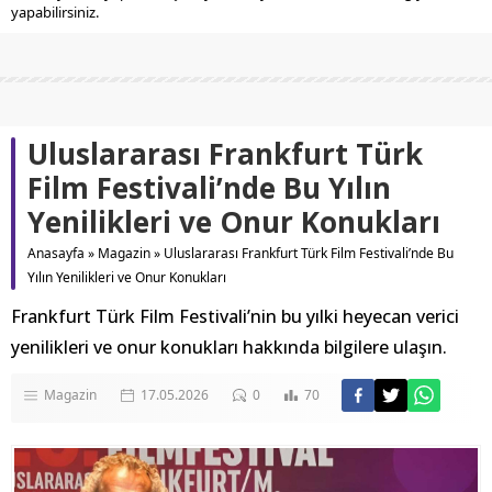
yapabilirsiniz.
Uluslararası Frankfurt Türk
Film Festivali’nde Bu Yılın
Yenilikleri ve Onur Konukları
Anasayfa
»
Magazin
»
Uluslararası Frankfurt Türk Film Festivali’nde Bu
Yılın Yenilikleri ve Onur Konukları
Frankfurt Türk Film Festivali’nin bu yılki heyecan verici
yenilikleri ve onur konukları hakkında bilgilere ulaşın.
Magazin
17.05.2026
0
70