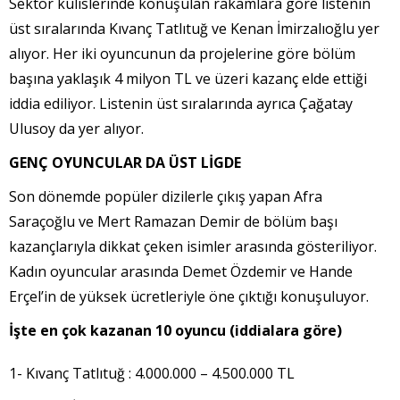
Sektör kulislerinde konuşulan rakamlara göre listenin
üst sıralarında Kıvanç Tatlıtuğ ve Kenan İmirzalıoğlu yer
alıyor. Her iki oyuncunun da projelerine göre bölüm
başına yaklaşık 4 milyon TL ve üzeri kazanç elde ettiği
iddia ediliyor. Listenin üst sıralarında ayrıca Çağatay
Ulusoy da yer alıyor.
GENÇ OYUNCULAR DA ÜST LİGDE
Son dönemde popüler dizilerle çıkış yapan Afra
Saraçoğlu ve Mert Ramazan Demir de bölüm başı
kazançlarıyla dikkat çeken isimler arasında gösteriliyor.
Kadın oyuncular arasında Demet Özdemir ve Hande
Erçel’in de yüksek ücretleriyle öne çıktığı konuşuluyor.
İşte en çok kazanan 10 oyuncu (iddialara göre)
1- Kıvanç Tatlıtuğ : 4.000.000 – 4.500.000 TL