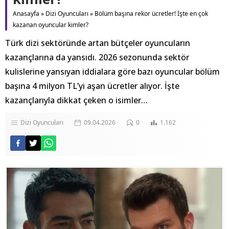
Anasayfa
»
Dizi Oyuncuları
»
Bölüm başına rekor ücretler! İşte en çok
kazanan oyuncular kimler?
Türk dizi sektöründe artan bütçeler oyuncuların
kazançlarına da yansıdı. 2026 sezonunda sektör
kulislerine yansıyan iddialara göre bazı oyuncular bölüm
başına 4 milyon TL’yi aşan ücretler alıyor. İşte
kazançlarıyla dikkat çeken o isimler…
Dizi Oyuncuları
09.04.2026
0
1.162