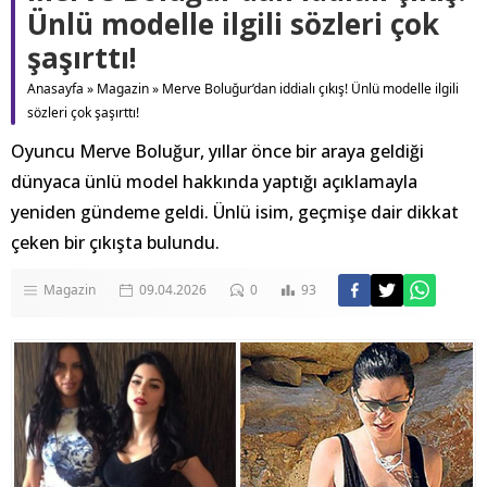
Ünlü modelle ilgili sözleri çok
şaşırttı!
Anasayfa
»
Magazin
»
Merve Boluğur’dan iddialı çıkış! Ünlü modelle ilgili
sözleri çok şaşırttı!
Oyuncu Merve Boluğur, yıllar önce bir araya geldiği
dünyaca ünlü model hakkında yaptığı açıklamayla
yeniden gündeme geldi. Ünlü isim, geçmişe dair dikkat
çeken bir çıkışta bulundu.
Magazin
09.04.2026
0
93