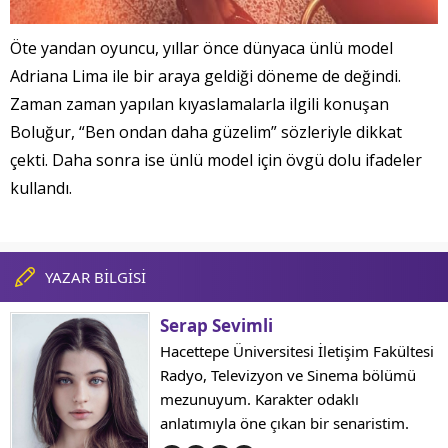
Öte yandan oyuncu, yıllar önce dünyaca ünlü model
Adriana Lima ile bir araya geldiği döneme de değindi.
Zaman zaman yapılan kıyaslamalarla ilgili konuşan
Boluğur, “Ben ondan daha güzelim” sözleriyle dikkat
çekti. Daha sonra ise ünlü model için övgü dolu ifadeler
kullandı.
YAZAR BİLGİSİ
Serap Sevimli
Hacettepe Üniversitesi İletişim Fakültesi
Radyo, Televizyon ve Sinema bölümü
mezunuyum. Karakter odaklı
anlatımıyla öne çıkan bir senaristim.