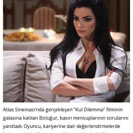
Atlas Sineması’nda gerçekleşen “Kul Dilemma” filminin
galasına katılan Boluğur, basın mensuplarının sorularını
yanıtladı. Oyuncu, kariyerine dair değerlendirmelerde