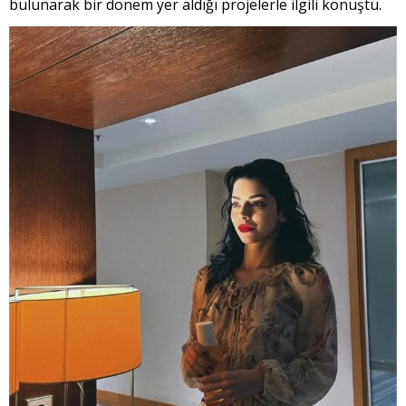
bulunarak bir dönem yer aldığı projelerle ilgili konuştu.