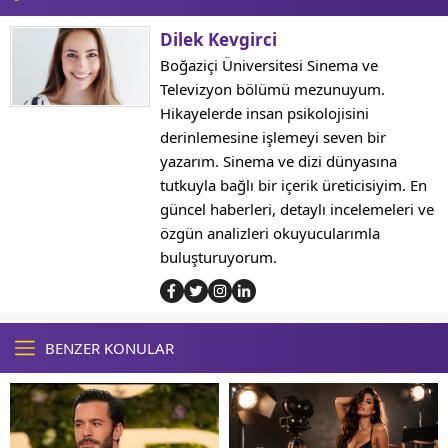
Dilek Kevgirci
Boğaziçi Üniversitesi Sinema ve
Televizyon bölümü mezunuyum.
Hikayelerde insan psikolojisini
derinlemesine işlemeyi seven bir
yazarım. Sinema ve dizi dünyasına
tutkuyla bağlı bir içerik üreticisiyim. En
güncel haberleri, detaylı incelemeleri ve
özgün analizleri okuyucularımla
buluşturuyorum.
BENZER KONULAR