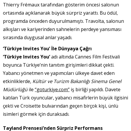
Thierry Frémaux tarafından gösterim öncesi salonun
ortasında açıklanarak büyük sürpriz yarattı. Bu ödül,
programda önceden duyurulmamıştı. Travolta, salonun
alkışları ve kariyerinden sahnelerin perdeye yansıması
sırasında duygusal anlar yaşadı.
‘Türkiye Invites You’ İle Dünyaya Çağrı
‘Türkiye Invites You’
adı altında Cannes Film Festivali
boyunca Türkiye’nin tanıtım girişimleri dikkat çekti.
Yabancı yönetmen ve yapımcıları ülkeye davet eden
etkinliklerde,
Kültür ve Turizm Bakanlığı Sinema Genel
Müdürlüğü
ile
“goturkiye.com”
iş birliği yapıldı. Davete
katılan Türk oyuncular, yabancı misafirlerin büyük ilgisini
çekti ve Croisette bulvarından geçen birçok kişi, ünlü
isimleri görmek için duraksadı.
Tayland Prensesi’nden Sürpriz Performans