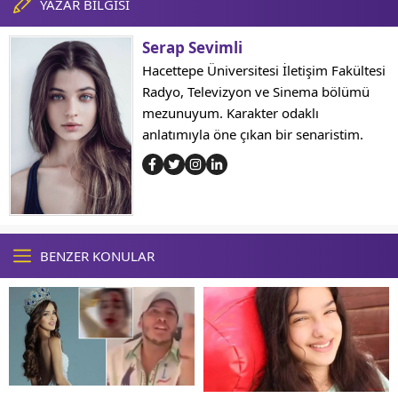
YAZAR BİLGİSİ
Serap Sevimli
Hacettepe Üniversitesi İletişim Fakültesi
Radyo, Televizyon ve Sinema bölümü
mezunuyum. Karakter odaklı
anlatımıyla öne çıkan bir senaristim.
BENZER KONULAR