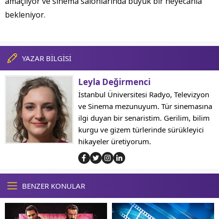
amaçlıyor ve sinema salonlarında büyük bir heyecanla
bekleniyor.
YAZAR BİLGİSİ
Leyla Değirmenci
İstanbul Üniversitesi Radyo, Televizyon
ve Sinema mezunuyum. Tür sinemasına
ilgi duyan bir senaristim. Gerilim, bilim
kurgu ve gizem türlerinde sürükleyici
hikayeler üretiyorum.
BENZER KONULAR