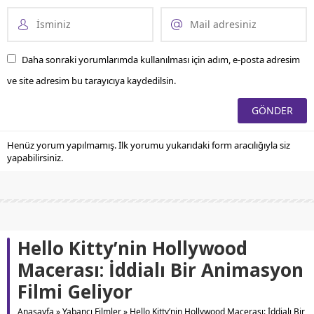
Daha sonraki yorumlarımda kullanılması için adım, e-posta adresim
ve site adresim bu tarayıcıya kaydedilsin.
Henüz yorum yapılmamış. İlk yorumu yukarıdaki form aracılığıyla siz
yapabilirsiniz.
Hello Kitty’nin Hollywood
Macerası: İddialı Bir Animasyon
Filmi Geliyor
Anasayfa
»
Yabancı Filmler
»
Hello Kitty’nin Hollywood Macerası: İddialı Bir