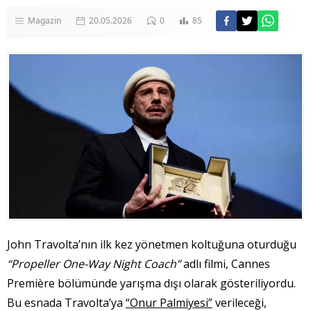
Magazin
20.05.2026
0
85
John Travolta’nın ilk kez yönetmen koltuğuna oturduğu
“Propeller One-Way Night Coach”
adlı filmi, Cannes
Première bölümünde yarışma dışı olarak gösteriliyordu.
Bu esnada Travolta’ya
“Onur Palmiyesi”
verileceği,