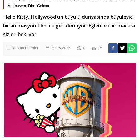
Animasyon Filmi Geliyor
Hello Kitty, Hollywood’un büyülü dünyasında büyüleyici
bir animasyon filmi ile geri dönüyor. Eğlenceli bir macera
sizleri bekliyor!
Yabancı Filmler
20.05.2026
0
75