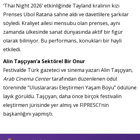
‘Thai Night 2026’ etkinliğinde Tayland kralının kızı
Prenses Ubol Ratana sahne aldı ve davetlilere şarkılar
söyledi. Kraliyet ailesi mensubu olan prenses, aynı
zamanda ülkesinde sanat dünyasında aktif bir figür
olarak biliniyor. Bu performans, konukları bir hayli
etkiledi.
Alin Taşçıyan’a Sektörel Bir Onur
Festivalde Türk gazeteci ve sinema yazarı Alin Taşçıyan,
Arab Cinema Center
tarafından düzenlenen ödül
töreninde “Uluslararası Eleştirmen Yaşam Boyu” ödülüne
layık görüldü. Taşçıyan, daha önce birçok festivalin
eleştirmen jürisinde yer almış ve FIPRESCI’nin
başkanlığını yapmıştı.