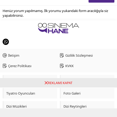
Henüz yorum yapılmamış. İlk yorumu yukarıdaki form aracılığıyla siz
yapabilirsiniz.
İletişim
Gizlilik Sözleşmesi
Çerez Politikası
KVKK
Sinema Oyuncuları
Dizi Oyuncuları
REKLAMI KAPAT
Tiyatro Oyuncuları
Foto Galeri
Dizi Müzikleri
Dizi Reytingleri