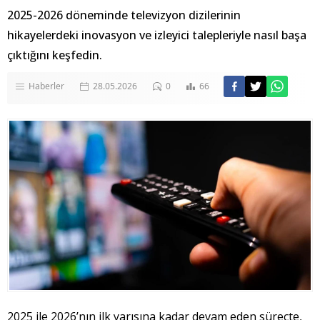
2025-2026 döneminde televizyon dizilerinin
hikayelerdeki inovasyon ve izleyici talepleriyle nasıl başa
çıktığını keşfedin.
Haberler
28.05.2026
0
66
2025 ile 2026’nın ilk yarısına kadar devam eden süreçte,