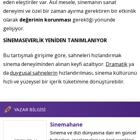
eden eleştiriler var. Asıl mesele, sinemanın sanat
deneyimi ve özel bir zaman ayırma gerektiren bir etkinlik
olarak
değerinin korunması
gerektiği yönünde
gelişiyor.
SİNEMASEVERLİK YENİDEN TANIMLANIYOR
Bu tartışmalı girişime göre, sahneleri hızlandırmak
sinema deneyiminden alınan keyfi azaltıyor.
Dramatik
ya
da
duygusal sahnelerin
hızlandırılması, sinema kültürünü
hızlı ve yüzeysel bir içerik tüketimine dönüştürebilir.
YAZAR BİLGİSİ
Sinemahane
Sinema ve dizi dünyasına dair en güncel