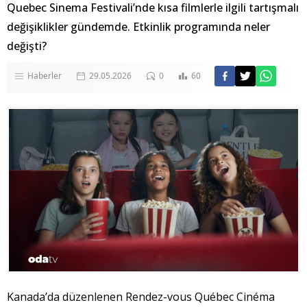
Quebec Sinema Festivali’nde kısa filmlerle ilgili tartışmalı
değişiklikler gündemde. Etkinlik programında neler
değişti?
Haberler
29.05.2026
0
60
Kanada’da düzenlenen Rendez-vous Québec Cinéma