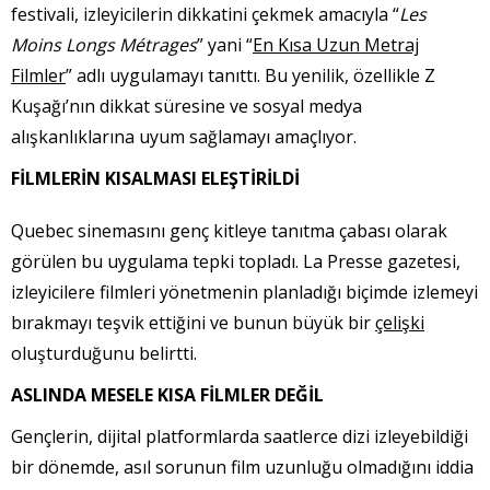
festivali, izleyicilerin dikkatini çekmek amacıyla “
Les
Moins Longs Métrages
” yani “
En Kısa Uzun Metraj
Filmler
” adlı uygulamayı tanıttı. Bu yenilik, özellikle Z
Kuşağı’nın dikkat süresine ve sosyal medya
alışkanlıklarına uyum sağlamayı amaçlıyor.
FİLMLERİN KISALMASI ELEŞTİRİLDİ
Quebec sinemasını genç kitleye tanıtma çabası olarak
görülen bu uygulama tepki topladı. La Presse gazetesi,
izleyicilere filmleri yönetmenin planladığı biçimde izlemeyi
bırakmayı teşvik ettiğini ve bunun büyük bir
çelişki
oluşturduğunu belirtti.
ASLINDA MESELE KISA FİLMLER DEĞİL
Gençlerin, dijital platformlarda saatlerce dizi izleyebildiği
bir dönemde, asıl sorunun film uzunluğu olmadığını iddia