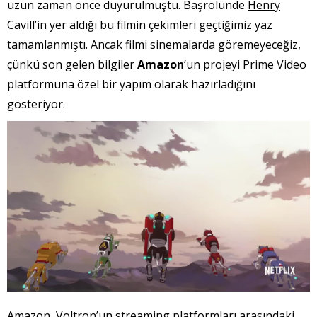
uzun zaman önce duyurulmuştu. Başrolünde
Henry
Cavill
’in yer aldığı bu filmin çekimleri geçtiğimiz yaz
tamamlanmıştı. Ancak filmi sinemalarda göremeyeceğiz,
çünkü son gelen bilgiler
Amazon
’un projeyi Prime Video
platformuna özel bir yapım olarak hazırladığını
gösteriyor.
Amazon, Voltron’un streaming platformları arasındaki