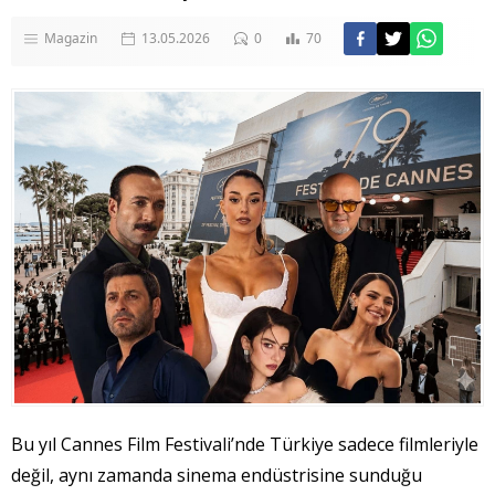
Magazin
13.05.2026
0
70
Bu yıl Cannes Film Festivali’nde Türkiye sadece filmleriyle
değil, aynı zamanda sinema endüstrisine sunduğu