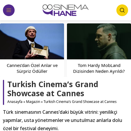
Tom Hardy MobLand
Cannes’dan Özel Anlar ve
Dizisinden Neden Ayrıldı?
Sürpriz Ödüller
Turkish Cinema’s Grand
Showcase at Cannes
Anasayfa
»
Magazin
»
Turkish Cinema’s Grand Showcase at Cannes
Türk sinemasının Cannes’daki büyük vitrini: yenilikçi
yapımlar, usta yönetmenler ve unutulmaz anlarla dolu
özel bir festival deneyimi.