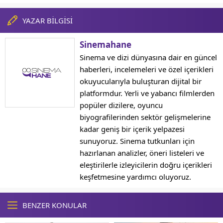
YAZAR BİLGİSİ
Sinemahane
Sinema ve dizi dünyasına dair en güncel
haberleri, incelemeleri ve özel içerikleri
okuyucularıyla buluşturan dijital bir
platformdur. Yerli ve yabancı filmlerden
popüler dizilere, oyuncu
biyografilerinden sektör gelişmelerine
kadar geniş bir içerik yelpazesi
sunuyoruz. Sinema tutkunları için
hazırlanan analizler, öneri listeleri ve
eleştirilerle izleyicilerin doğru içerikleri
keşfetmesine yardımcı oluyoruz.
BENZER KONULAR