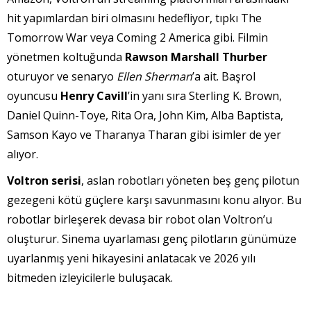
hit yapımlardan biri olmasını hedefliyor, tıpkı The
Tomorrow War veya Coming 2 America gibi. Filmin
yönetmen koltuğunda
Rawson Marshall Thurber
oturuyor ve senaryo
Ellen Sherman
’a ait. Başrol
oyuncusu
Henry Cavill
’in yanı sıra Sterling K. Brown,
Daniel Quinn-Toye, Rita Ora, John Kim, Alba Baptista,
Samson Kayo ve Tharanya Tharan gibi isimler de yer
alıyor.
Voltron serisi
, aslan robotları yöneten beş genç pilotun
gezegeni kötü güçlere karşı savunmasını konu alıyor. Bu
robotlar birleşerek devasa bir robot olan Voltron’u
oluşturur. Sinema uyarlaması genç pilotların günümüze
uyarlanmış yeni hikayesini anlatacak ve 2026 yılı
bitmeden izleyicilerle buluşacak.