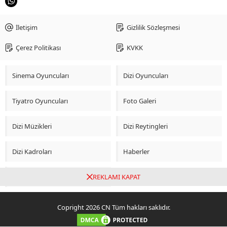
İletişim
Gizlilik Sözleşmesi
Çerez Politikası
KVKK
Sinema Oyuncuları
Dizi Oyuncuları
Tiyatro Oyuncuları
Foto Galeri
Dizi Müzikleri
Dizi Reytingleri
Dizi Kadroları
Haberler
Video Galeri
REKLAMI KAPAT
Copright 2026 CN Tüm hakları saklıdır.