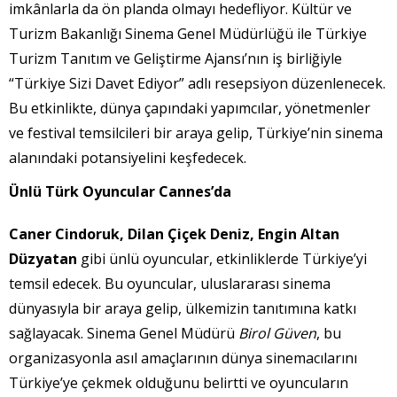
imkânlarla da ön planda olmayı hedefliyor. Kültür ve
Turizm Bakanlığı Sinema Genel Müdürlüğü ile Türkiye
Turizm Tanıtım ve Geliştirme Ajansı’nın iş birliğiyle
“Türkiye Sizi Davet Ediyor” adlı resepsiyon düzenlenecek.
Bu etkinlikte, dünya çapındaki yapımcılar, yönetmenler
ve festival temsilcileri bir araya gelip, Türkiye’nin sinema
alanındaki potansiyelini keşfedecek.
Ünlü Türk Oyuncular Cannes’da
Caner Cindoruk, Dilan Çiçek Deniz, Engin Altan
Düzyatan
gibi ünlü oyuncular, etkinliklerde Türkiye’yi
temsil edecek. Bu oyuncular, uluslararası sinema
dünyasıyla bir araya gelip, ülkemizin tanıtımına katkı
sağlayacak. Sinema Genel Müdürü
Birol Güven
, bu
organizasyonla asıl amaçlarının dünya sinemacılarını
Türkiye’ye çekmek olduğunu belirtti ve oyuncuların