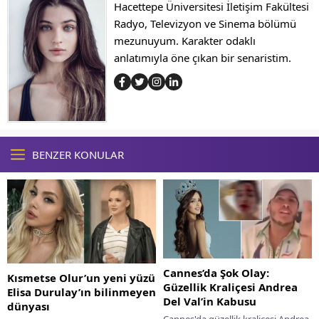
Hacettepe Üniversitesi İletişim Fakültesi
Radyo, Televizyon ve Sinema bölümü
mezunuyum. Karakter odaklı
anlatımıyla öne çıkan bir senaristim.
BENZER KONULAR
Cannes’da Şok Olay:
Kısmetse Olur’un yeni yüzü
Güzellik Kraliçesi Andrea
Elisa Durulay’ın bilinmeyen
Del Val’in Kabusu
dünyası